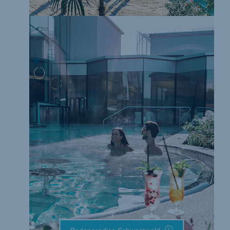
Badeparadies Schwarzwald