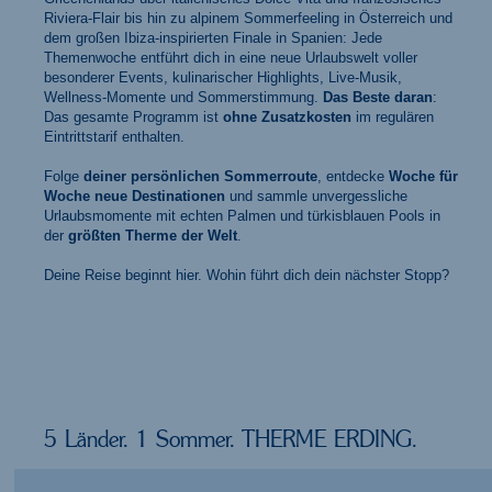
Riviera-Flair bis hin zu alpinem Sommerfeeling in Österreich und
dem großen Ibiza-inspirierten Finale in Spanien: Jede
Themenwoche entführt dich in eine neue Urlaubswelt voller
besonderer Events, kulinarischer Highlights, Live-Musik,
Wellness-Momente und Sommerstimmung.
Das Beste daran
:
Das gesamte Programm ist
ohne Zusatzkosten
im regulären
Eintrittstarif enthalten.
Folge
deiner persönlichen Sommerroute
, entdecke
Woche für
Woche neue Destinationen
und sammle unvergessliche
Urlaubsmomente mit echten Palmen und türkisblauen Pools in
der
größten Therme der Welt
.
Deine Reise beginnt hier. Wohin führt dich dein nächster Stopp?
5 Länder. 1 Sommer. THERME ERDING.