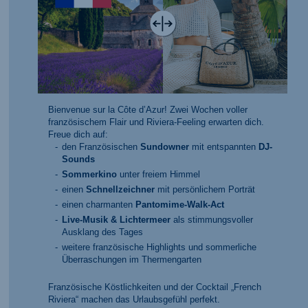
Bienvenue sur la Côte d’Azur! Zwei Wochen voller
französischem Flair und Riviera-Feeling erwarten dich.
Freue dich auf:
den Französischen
Sundowner
mit entspannten
DJ-
Sounds
Sommerkino
unter freiem Himmel
einen
Schnellzeichner
mit persönlichem Porträt
einen charmanten
Pantomime-Walk-Act
Live-Musik & Lichtermeer
als stimmungsvoller
Ausklang des Tages
weitere französische Highlights und sommerliche
Überraschungen im Thermengarten
Französische Köstlichkeiten und der Cocktail „French
Riviera“ machen das Urlaubsgefühl perfekt.