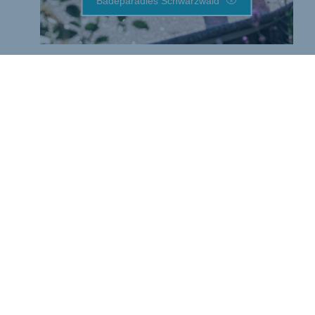
Badeparadies Schwarzwald
Aktuelle Angebote im Onlineshop