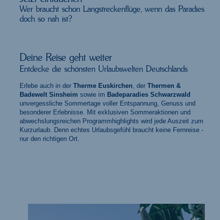
Wer braucht schon Langstreckenflüge, wenn das Paradies
doch so nah ist?
Um das Video zu sehen, aktivieren Sie bitte die Marketing-Cookies.
COOKIES AKZEPTIEREN
Deine Reise geht weiter
Entdecke die schönsten Urlaubswelten Deutschlands
Erlebe auch in der
Therme Euskirchen
, der
Thermen &
Badewelt Sinsheim
sowie im
Badeparadies Schwarzwald
unvergessliche Sommertage voller Entspannung, Genuss und
besonderer Erlebnisse. Mit exklusiven Sommeraktionen und
abwechslungsreichen Programmhighlights wird jede Auszeit zum
Kurzurlaub. Denn echtes Urlaubsgefühl braucht keine Fernreise -
nur den richtigen Ort.
Therme Euskirchen